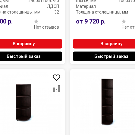
, мм
2400х1100х750
ШхГхВ, мм
1000х70
риал
ЛДСП
Материал
ина столешницы, мм
32
Толщина столешницы, мм
00 р.
от 9 720 р.
Нет отзывов
Нет о
В корзину
В корзину
Быстрый заказ
Быстрый заказ