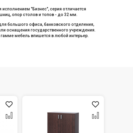
 исполнением "Бизнес", серия отличается
иц, опор столов и топов - до 32 мм.
 для большого офиса, банковского отделения,
или оснащения государственного учреждения.
гамме мебель впишется в любой интерьер.