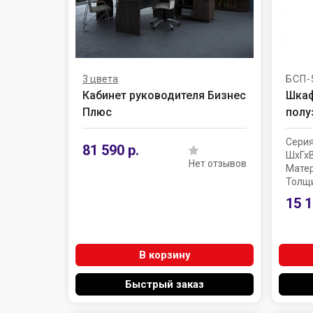
3 цвета
БСП-
Кабинет руководителя Бизнес
Шкаф
Плюс
полу
Сери
81 590 р.
ШхГхВ
Нет отзывов
Мате
Толщи
15 1
В корзину
Быстрый заказ