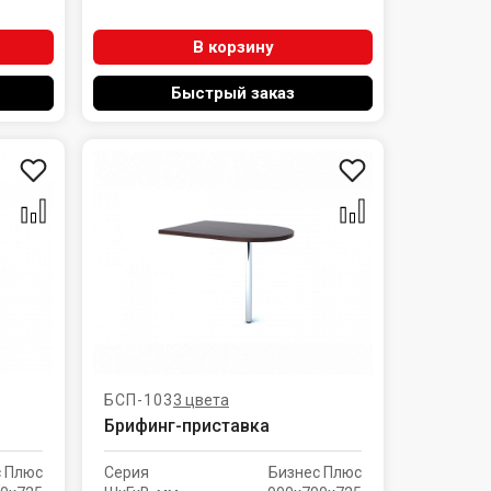
В корзину
Быстрый заказ
БСП-103
3 цвета
Брифинг-приставка
с Плюс
Серия
Бизнес Плюс