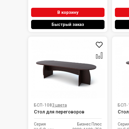
В корзину
Быстрый заказ
БСП-108
3 цвета
БСП-
Стол для переговоров
Стол
Серия
Бизнес Плюс
Сери