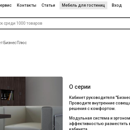
ервис
Контакты
Статьи
Мебель для гостиниц
Вход
т Бизнес Плюс
О серии
Кабинет руководителя "Бизне
Проводите внутренние совеща
решения с комфортом.
Модульная система и эргоно
эффективностью разместить 
кабинета.