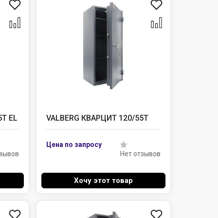
5T EL
VALBERG КВАРЦИТ 120/55T
тзывов
Нет отзывов
Хочу этот товар