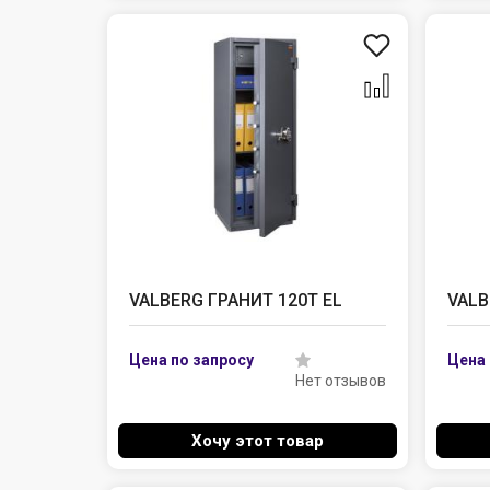
VALBERG ГРАНИТ 120Т EL
VALB
Нет отзывов
Хочу этот товар