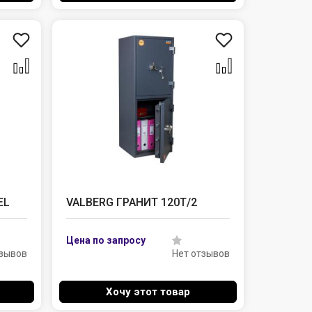
EL
VALBERG ГРАНИТ 120T/2
тзывов
Нет отзывов
Хочу этот товар