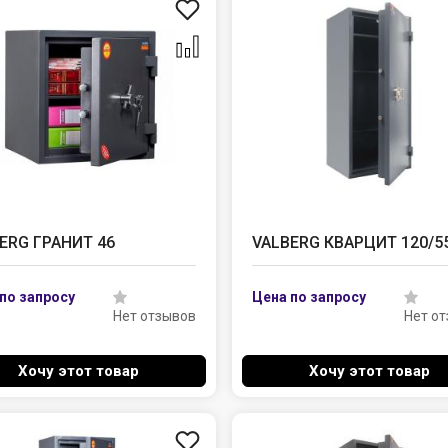
ERG ГРАНИТ 46
VALBERG КВАРЦИТ 120/5
Нет отзывов
Нет о
Хочу этот товар
Хочу этот товар