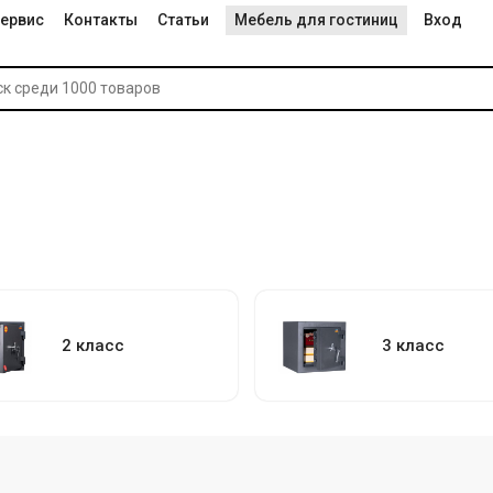
ервис
Контакты
Статьи
Мебель для гостиниц
Вход
2 класс
3 класс