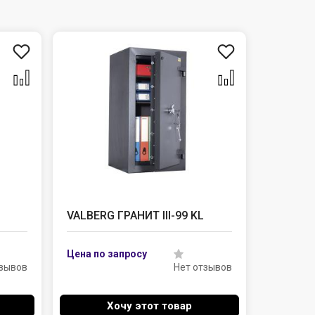
VALBERG ГРАНИТ III-99 KL
тзывов
Нет отзывов
Хочу этот товар