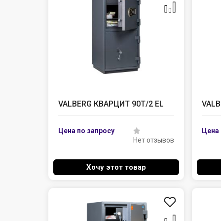
VALBERG КВАРЦИТ 90Т/2 EL
VALB
Нет отзывов
Хочу этот товар