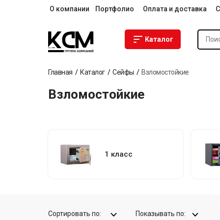
О компании
Портфолио
Оплата и доставка
С
Каталог
Главная
Каталог
Сейфы
Взломостойкие
Взломостойкие
1 класс
Сортировать по:
Показывать по: