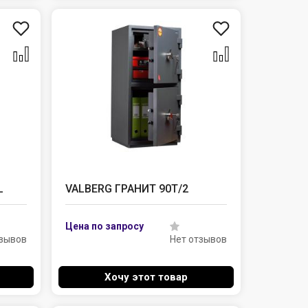
L
VALBERG ГРАНИТ 90T/2
тзывов
Нет отзывов
Хочу этот товар