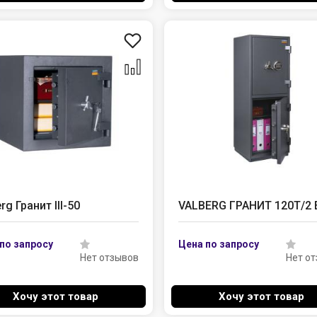
rg Гранит III-50
VALBERG ГРАНИТ 120T/2 
Нет отзывов
Нет о
Хочу этот товар
Хочу этот товар