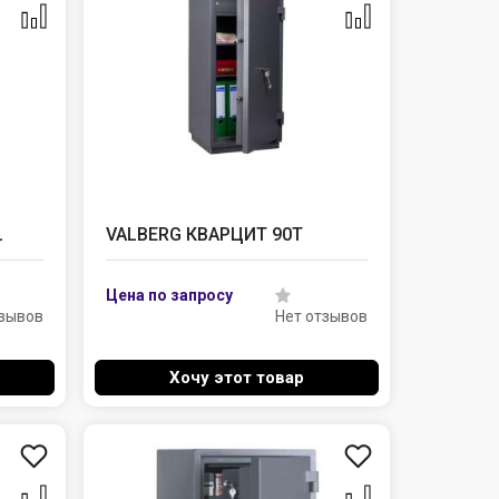
L
VALBERG КВАРЦИТ 90Т
тзывов
Нет отзывов
Хочу этот товар