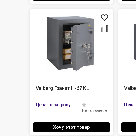
Valberg Гранит III-67 KL
Valbe
Нет отзывов
Хочу этот товар