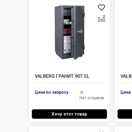
VALBERG ГРАНИТ 90Т EL
VALB
Нет отзывов
Хочу этот товар