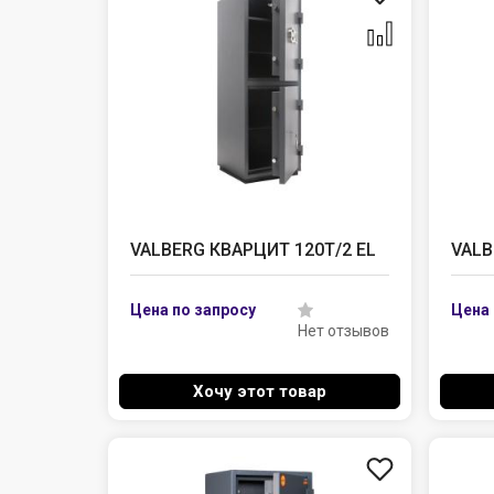
VALBERG КВАРЦИТ 120Т/2 EL
VALB
Нет отзывов
Хочу этот товар