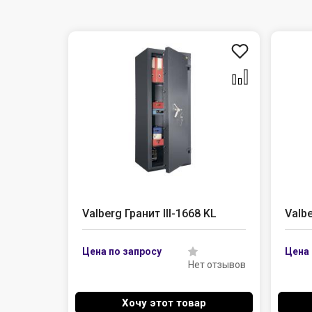
Valberg Гранит III-1668 KL
Valbe
Нет отзывов
Хочу этот товар