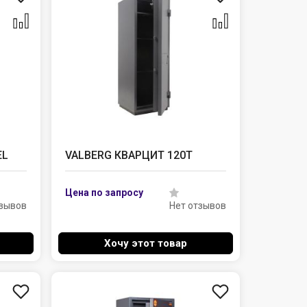
EL
VALBERG КВАРЦИТ 120Т
тзывов
Нет отзывов
Хочу этот товар