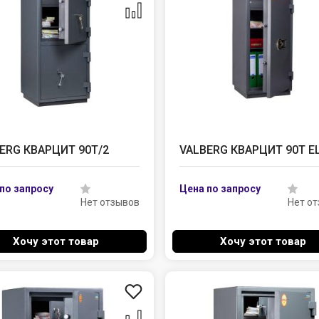
ERG КВАРЦИТ 90Т/2
VALBERG КВАРЦИТ 90Т E
Нет отзывов
Нет о
Хочу этот товар
Хочу этот товар