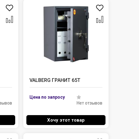
VALBERG ГРАНИТ 65Т
тзывов
Нет отзывов
Хочу этот товар