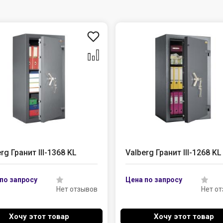
rg Гранит III-1368 KL
Valberg Гранит III-1268 KL
Нет отзывов
Нет о
Хочу этот товар
Хочу этот товар