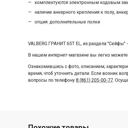
комплектуются электронным кодовым за
наличие анкерного крепления к полу, анке
опция: дополнительные полки
VALBERG ГРАНИТ 65Т EL, из раздела "Сейфы" 
В нашем интернет-магазине вы легко можете 
Ознакомившись с фото, описанием, характери
время, чтоб уточнить детали. Если возник во
вопросы по телефону
8 (861) 205-00-77
. Осущ
Похожие товары