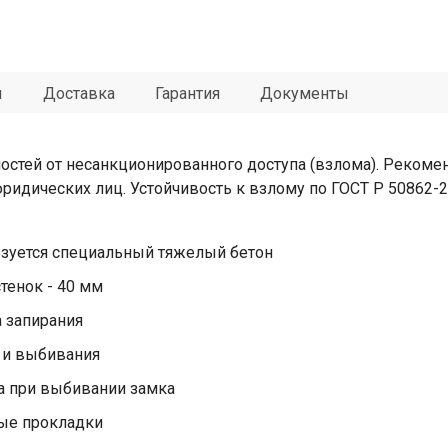
ы
Доставка
Гарантия
Документы
стей от несанкционированного доступа (взлома). Рекомен
 юридических лиц. Устойчивость к взлому по ГОСТ Р 50862-2
ьзуется специальный тяжелый бетон
тенок - 40 мм
а запирания
 и выбивания
а при выбивании замка
ые прокладки