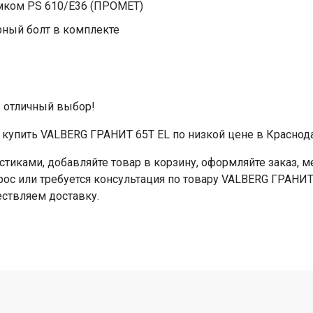
мком PS 610/E36 (ПРОМЕТ)
рный болт в комплекте
- отличный выбор!
купить VALBERG ГРАНИТ 65Т EL по низкой цене в Краснода
стиками, добавляйте товар в корзину, оформляйте заказ,
прос или требуется консультация по товару VALBERG ГРАНИТ
ествляем доставку.