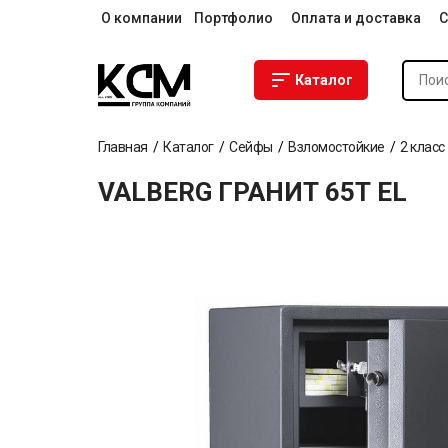
О компании
Портфолио
Оплата и доставка
С
Каталог
Главная
Каталог
Сейфы
Взломостойкие
2 класс
VALBERG ГРАНИТ 65Т EL