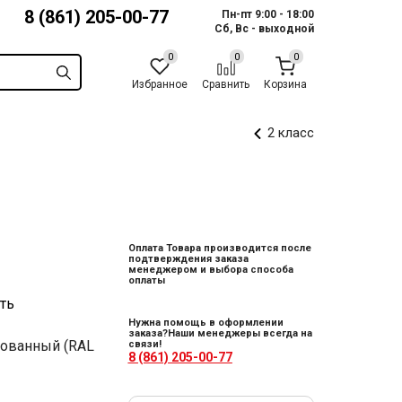
8 (861) 205-00-77
Пн-пт 9:00 - 18:00
Сб, Вс - выходной
Избранное
Сравнить
Корзина
2 класс
Оплата Товара производится после
подтверждения заказа
менеджером и выбора способа
оплаты
ть
Нужна помощь в оформлении
заказа?Наши менеджеры всегда на
рованный (RAL
связи!
8 (861) 205-00-77