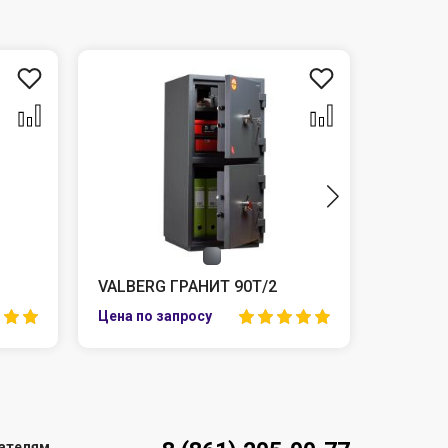
VALBERG ГРАНИТ 90T/2
VALBER
ателям