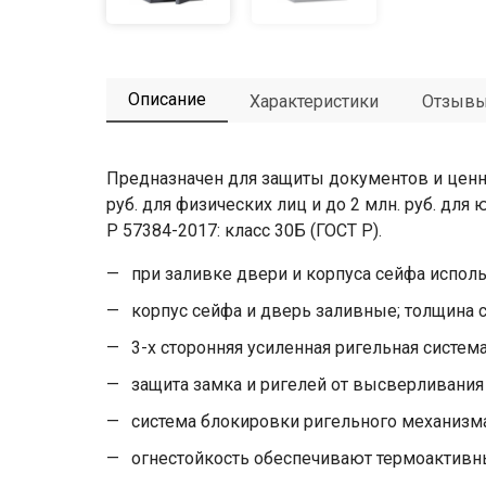
Описание
Характеристики
Отзыв
Предназначен для защиты документов и ценно
руб. для физических лиц и до 2 млн. руб. для
Р 57384-2017: класс 30Б (ГОСТ Р).
при заливке двери и корпуса сейфа испол
корпус сейфа и дверь заливные; толщина с
3-х сторонняя усиленная ригельная систем
защита замка и ригелей от высверливания
система блокировки ригельного механизм
огнестойкость обеспечивают термоактивн