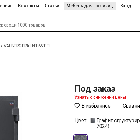
ервис
Контакты
Статьи
Мебель для гостиниц
Вход
VALBERG ГРАНИТ 65Т EL
Под заказ
Узнать о снижении цены
В избранное
Сравни
Цвет:
Графит структури
7024)