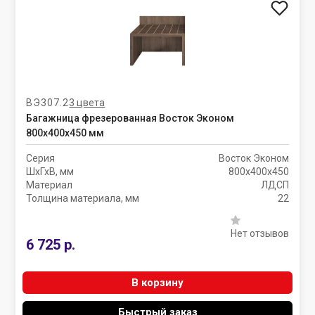
ВЭ307.2
3 цвета
Багажница фрезерованная Восток Эконом
800х400х450 мм
Серия
Восток Эконом
ШхГхВ, мм
800х400х450
Материал
ЛДСП
Толщина материала, мм
22
Нет отзывов
6 725 р.
В корзину
Быстрый заказ