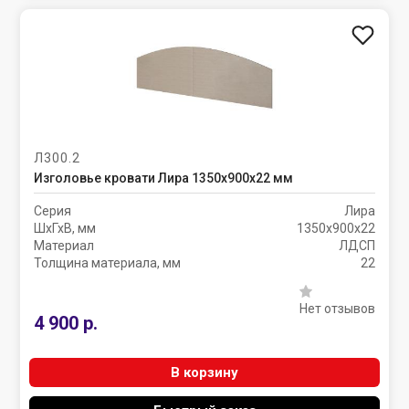
Л300.2
Изголовье кровати Лира 1350х900х22 мм
Серия
Лира
ШхГхВ, мм
1350х900х22
Материал
ЛДСП
Толщина материала, мм
22
Нет отзывов
4 900 р.
В корзину