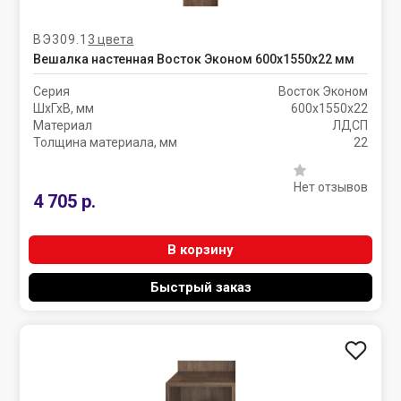
ВЭ309.1
3 цвета
Вешалка настенная Восток Эконом 600х1550х22 мм
Серия
Восток Эконом
ШхГхВ, мм
600х1550х22
Материал
ЛДСП
Толщина материала, мм
22
Нет отзывов
4 705 р.
В корзину
Быстрый заказ