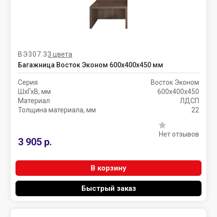
ВЭ307.3
3 цвета
Багажница Восток Эконом 600х400х450 мм
Серия
Восток Эконом
ШхГхВ, мм
600х400х450
Материал
ЛДСП
Толщина материала, мм
22
Нет отзывов
3 905 р.
В корзину
Быстрый заказ