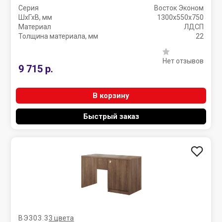
Серия
Восток Эконом
ШхГхВ, мм
1300х550х750
Материал
ЛДСП
Толщина материала, мм
22
Нет отзывов
9 715 р.
В корзину
Быстрый заказ
ВЭ303.3
3 цвета