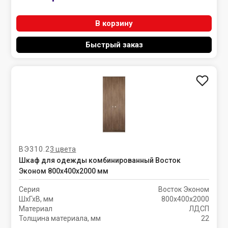
В корзину
Быстрый заказ
ВЭ310.2
3 цвета
Шкаф для одежды комбинированный Восток
Эконом 800х400х2000 мм
Серия
Восток Эконом
ШхГхВ, мм
800х400х2000
Материал
ЛДСП
Толщина материала, мм
22