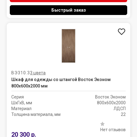
Быстрый заказ
ВЭ310.3
3 цвета
Шкаф для одежды со штангой Восток Эконом
800х600х2000 мм
Серия
Восток Эконом
ШхГхВ, мм
800х600х2000
Материал
ЛДСП
Толщина материала, мм
22
Нет отзывов
20 300 р.