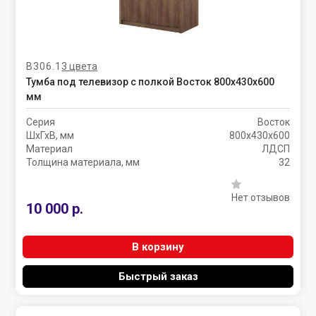
В306.1
3 цвета
Тумба под телевизор с полкой Восток 800х430х600
мм
Серия
Восток
ШхГхВ, мм
800х430х600
Материал
ЛДСП
Толщина материала, мм
32
Нет отзывов
10 000 р.
В корзину
Быстрый заказ