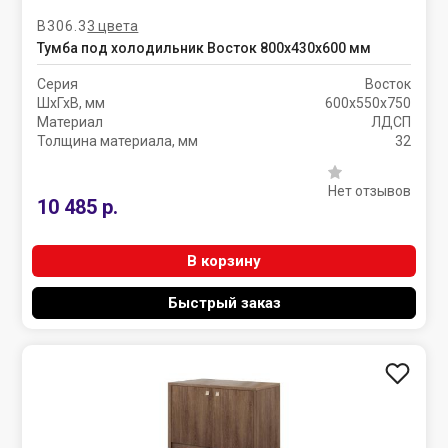
В306.3
3 цвета
Тумба под холодильник Восток 800х430х600 мм
Серия
Восток
ШхГхВ, мм
600х550х750
Материал
ЛДСП
Толщина материала, мм
32
Нет отзывов
10 485 р.
В корзину
Быстрый заказ