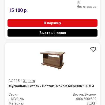
Нет отзывов
15 100 р.
В корзину
Быстрый заказ
ВЭ305.1
3 цвета
Журнальный столик Восток Эконом 600х600х500 мм
Серия
Восток Эконом
ШхГхВ, мм
600х600х500
Материал
ЛДСП