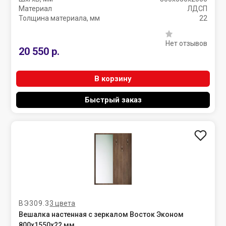
Материал
ЛДСП
Толщина материала, мм
22
Нет отзывов
20 550 р.
В корзину
Быстрый заказ
ВЭ309.3
3 цвета
Вешалка настенная с зеркалом Восток Эконом
800х1550х22 мм