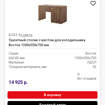
В303.4
3 цвета
Туалетный столик с местом для холодильника
Восток 1300х550х750 мм
Серия
Восток
ШхГхВ, мм
1300х550х750
Материал
ЛДСП
Толщина материала, мм
32
Нет отзывов
14 925 р.
В корзину
Быстрый заказ