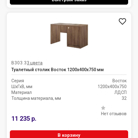
В303.3
3 цвета
Туалетный столик Восток 1200х400х750 мм
Серия
Восток
ШхГхВ, мм
1200х400х750
Материал
ЛДСП
Толщина материала, мм
32
Нет отзывов
11 235 р.
В корзину