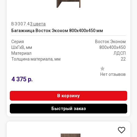
ВЭ307.4
3 цвета
Багажница Восток Эконом 800х400х450 мм
Серия
Восток Эконом
ШхГхВ, мм
800х400х450
Материал
ЛДСП
Толщина материала, мм
22
Нет отзывов
4 375 р.
В корзину
Быстрый заказ