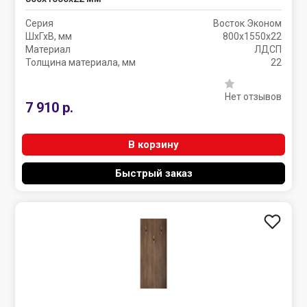
Серия
Восток Эконом
ШхГхВ, мм
800х1550х22
Материал
ЛДСП
Толщина материала, мм
22
Нет отзывов
7 910 р.
В корзину
Быстрый заказ