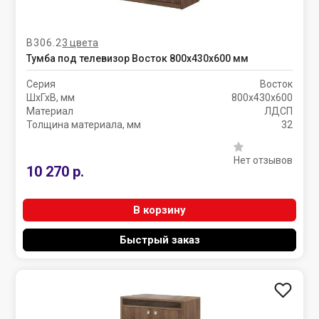
В306.2
3 цвета
Тумба под телевизор Восток 800х430х600 мм
Серия
Восток
ШхГхВ, мм
800х430х600
Материал
ЛДСП
Толщина материала, мм
32
Нет отзывов
10 270 р.
В корзину
Быстрый заказ