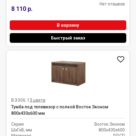
Нет отзывов
8 110 р.
В корзину
Быстрый заказ
ВЭ306.1
3 цвета
Тумба под телевизор с полкой Восток Эконом
800х430х600 мм
Серия
Восток Эконом
ШхГхВ, мм
800х430х600
Материал
ЛДСП