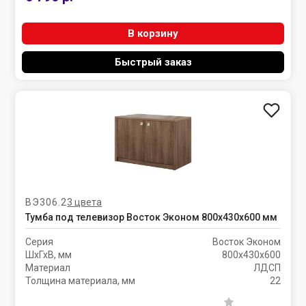
В корзину
Быстрый заказ
ВЭ306.2
3 цвета
Тумба под телевизор Восток Эконом 800х430х600 мм
Серия
Восток Эконом
ШхГхВ, мм
800х430х600
Материал
ЛДСП
Толщина материала, мм
22