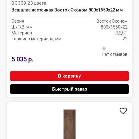
ВЭ309.2
3 цвета
Вешалка настенная Восток Эконом 800х1550х22 мм
Серия
Восток Эконом
ШхГхВ, мм
800х1550х22
Материал
ЛДСП
Толщина материала, мм
22
Нет отзывов
5 035 р.
В корзину
Быстрый заказ