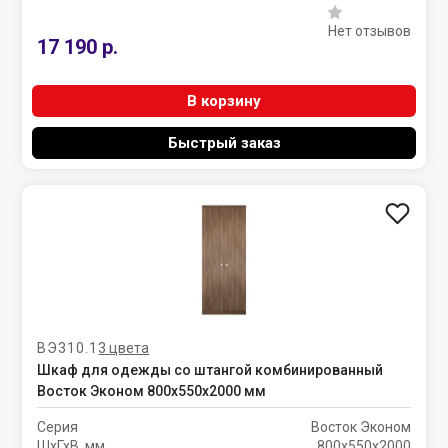
Нет отзывов
17 190 р.
В корзину
Быстрый заказ
ВЭ310.1
3 цвета
Шкаф для одежды со штангой комбинированный
Восток Эконом 800х550х2000 мм
Серия
Восток Эконом
ШхГхВ, мм
800х550х2000