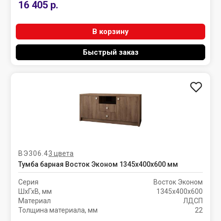
16 405 р.
В корзину
Быстрый заказ
ВЭ306.4
3 цвета
Тумба барная Восток Эконом 1345х400х600 мм
Серия
Восток Эконом
ШхГхВ, мм
1345х400х600
Материал
ЛДСП
Толщина материала, мм
22