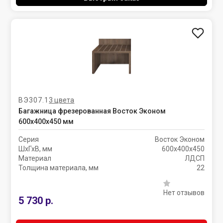
ВЭ307.1
3 цвета
Багажница фрезерованная Восток Эконом
600х400х450 мм
Серия
Восток Эконом
ШхГхВ, мм
600х400х450
Материал
ЛДСП
Толщина материала, мм
22
Нет отзывов
5 730 р.