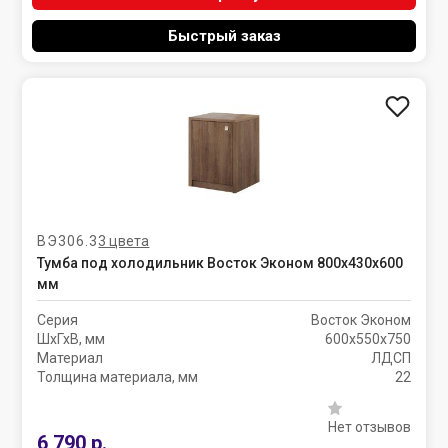
Быстрый заказ
ВЭ306.3
3 цвета
Тумба под холодильник Восток Эконом 800х430х600
мм
Серия
Восток Эконом
ШхГхВ, мм
600х550х750
Материал
ЛДСП
Толщина материала, мм
22
Нет отзывов
6 790 р.