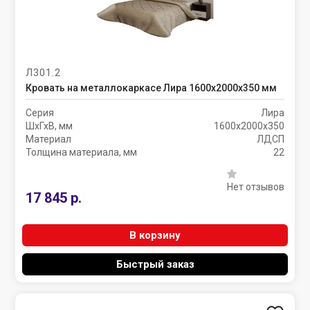
Л301.2
Кровать на металлокаркасе Лира 1600х2000х350 мм
Серия
Лира
ШхГхВ, мм
1600х2000х350
Материал
ЛДСП
Толщина материала, мм
22
Нет отзывов
17 845 р.
В корзину
Быстрый заказ