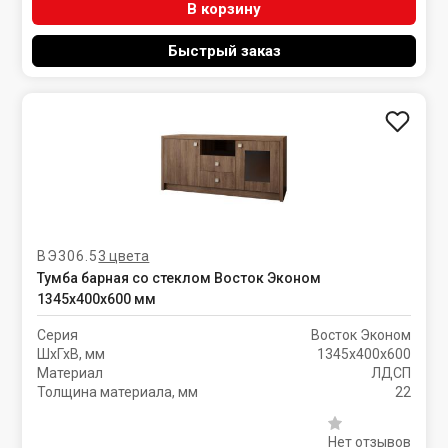
В корзину
Быстрый заказ
ВЭ306.5
3 цвета
Тумба барная со стеклом Восток Эконом
1345х400х600 мм
Серия
Восток Эконом
ШхГхВ, мм
1345х400х600
Материал
ЛДСП
Толщина материала, мм
22
Нет отзывов