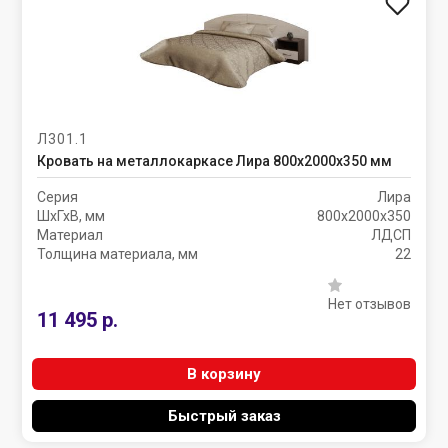
Л301.1
Кровать на металлокаркасе Лира 800х2000х350 мм
Серия
Лира
ШхГхВ, мм
800х2000х350
Материал
ЛДСП
Толщина материала, мм
22
Нет отзывов
11 495 р.
В корзину
Быстрый заказ