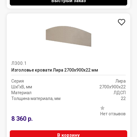
Быстрый заказ
Л300.1
Изголовье кровати Лира 2700х900х22 мм
Серия
Лира
ШхГхВ, мм
2700х900х22
Материал
ЛДСП
Толщина материала, мм
22
Нет отзывов
8 360 р.
В корзину