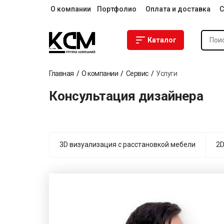
О компании
Портфолио
Оплата и доставка
С
Каталог
Главная
О компании
Сервис
Услуги
Консультация дизайнера
3D визуализация с расстановкой мебели
2D