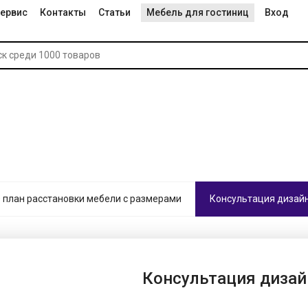
ервис
Контакты
Статьи
Мебель для гостиниц
Вход
 план расстановки мебели с размерами
Консультация дизай
Консультация дизай