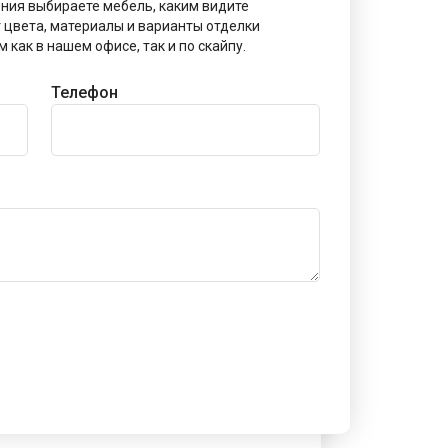
ения выбираете мебель, каким видите
 цвета, материалы и варианты отделки
как в нашем офисе, так и по скайпу.
Телефон