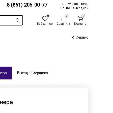
8 (861) 205-00-77
Пн-пт 9:00 - 18:00
Сб, Вс - выходной
Избранное
Сравнить
Корзина
Сервис
нера
Выезд замерщика
нера