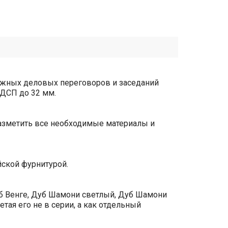
важных деловых переговоров и заседаний
ЛДСП до 32 мм.
разметить все необходимые материалы и
ской фурнитурой.
уб Венге, Дуб Шамони светлый, Дуб Шамони
тая его не в серии, а как отдельный