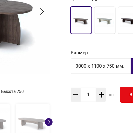
Размер:
3000 x 1100 x 750 мм.
+
Высота
750
В
шт.