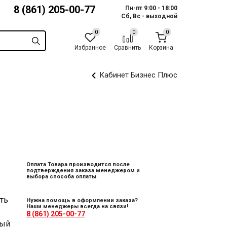
8 (861) 205-00-77
Пн-пт 9:00 - 18:00
Сб, Вс - выходной
Избранное
Сравнить
Корзина
Кабинет Бизнес Плюс
Оплата Товара производится после
подтверждения заказа менеджером и
выбора способа оплаты
ть
Нужна помощь в оформлении заказа?
Наши менеджеры всегда на связи!
8 (861) 205-00-77
ный