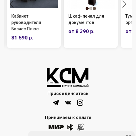
Кабинет
Шкаф-пенал для
Тумб
руководителя
документов
оргт
Бизнес Плюс
от 8 390 р.
от 1
81 590 р.
Присоединяйтесь
Принимаем к оплате