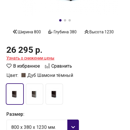
Ширина
800
Глубина
380
Высота
1230
26 295 р.
Узнать о снижении цены
В избранное
Сравнить
Цвет:
Дуб Шамони тёмный
Размер:
800 x 380 x 1230 мм.