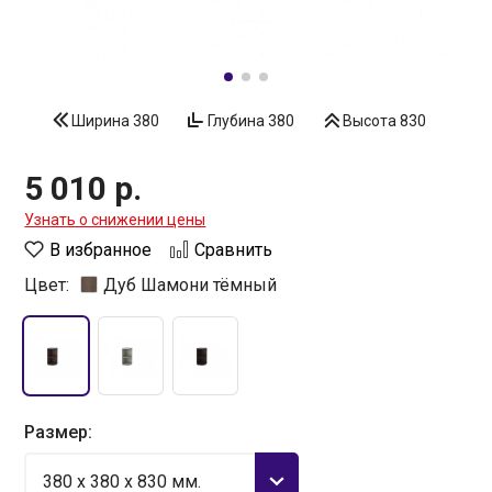
Ширина
380
Глубина
380
Высота
830
5 010 р.
Узнать о снижении цены
В избранное
Сравнить
Цвет:
Дуб Шамони тёмный
Размер:
380 x 380 x 830 мм.