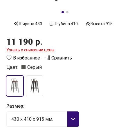
Ширина
430
Глубина
410
Высота
915
11 190 р.
Узнать о снижении цены
В избранное
Сравнить
Цвет:
Серый
Размер:
430 x 410 x 915 мм.