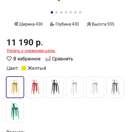
Ширина
430
Глубина
430
Высота
935
11 190 р.
Узнать о снижении цены
В избранное
Сравнить
Цвет:
Желтый