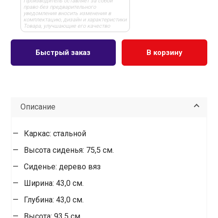
Производитель оставляет за собой
право без предварительного
уведомления вносить изменения в
комплектацию, дизайн и характеристики
Товара, улучшающие его качество
Быстрый заказ
В корзину
Описание
Каркас: стальной
Высота сиденья: 75,5 см.
Сиденье: дерево вяз
Ширина: 43,0 см.
Глубина: 43,0 см.
Высота: 93,5 см.