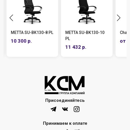
МЕТТА SU-BK130-8 PL
МЕТТА SU-BK130-10
Chai
PL
10 300 р.
от 8
11 432 р.
Присоединяйтесь
Принимаем к оплате