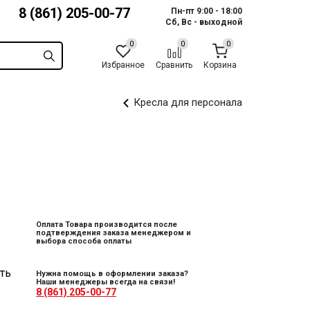
8 (861) 205-00-77
Пн-пт 9:00 - 18:00
Сб, Вс - выходной
Избранное
Сравнить
Корзина
Кресла для персонала
Оплата Товара производится после
подтверждения заказа менеджером и
выбора способа оплаты
ть
Нужна помощь в оформлении заказа?
Наши менеджеры всегда на связи!
8 (861) 205-00-77