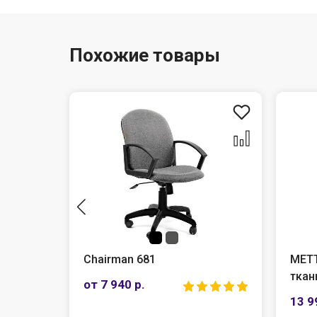
Похожие товары
Chairman 681
МЕТТ
ткан
от 7 940 р.
13 9