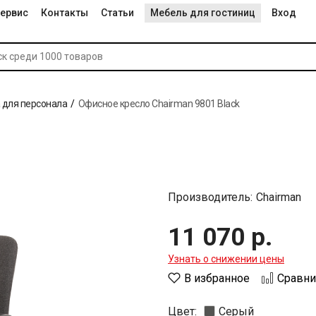
ервис
Контакты
Статьи
Мебель для гостиниц
Вход
 для персонала
Офисное кресло Chairman 9801 Black
Производитель:
Chairman
11 070 р.
Узнать о снижении цены
В избранное
Сравни
Цвет:
Серый