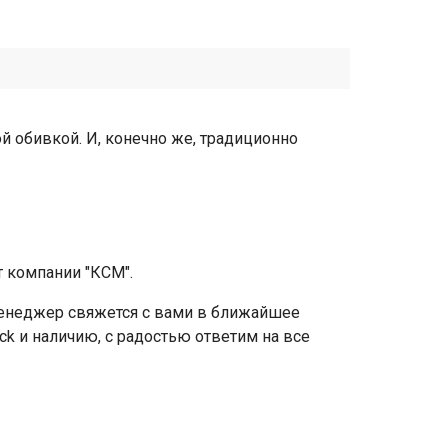
й обивкой. И, конечно же, традиционно
т компании "КСМ".
 менеджер свяжется с вами в ближайшее
ack и наличию, с радостью ответим на все