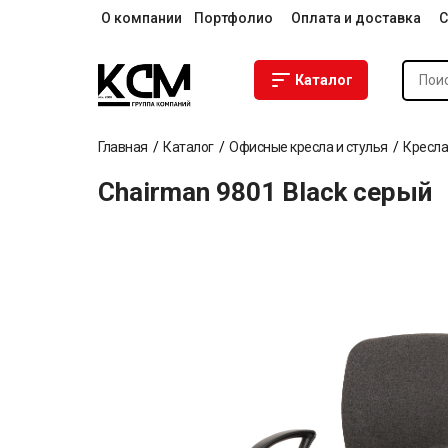
О компании
Портфолио
Оплата и доставка
С
Каталог
Главная
Каталог
Офисные кресла и стулья
Кресла
Chairman 9801 Black серый