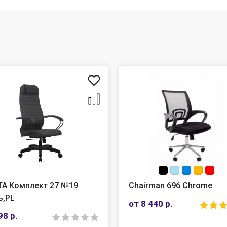
А Комплект 27 №19
Chairman 696 Chrome
ь,PL
от 8 440 р.
98 р.