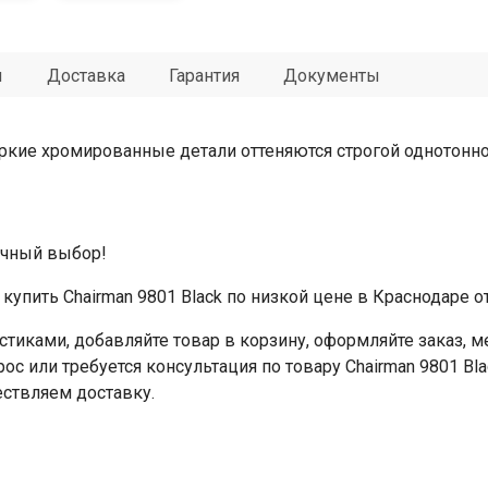
ы
Доставка
Гарантия
Документы
ркие хромированные детали оттеняются строгой однотонно
личный выбор!
упить Chairman 9801 Black по низкой цене в Краснодаре о
стиками, добавляйте товар в корзину, оформляйте заказ,
рос или требуется консультация по товару Chairman 9801 Bl
ествляем доставку.