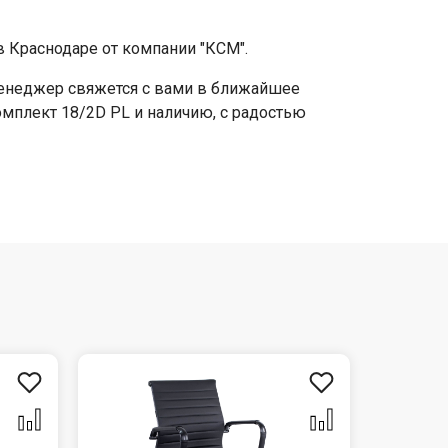
 Краснодаре от компании "КСМ".
 менеджер свяжется с вами в ближайшее
омплект 18/2D PL и наличию, с радостью