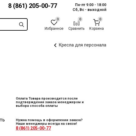
8 (861) 205-00-77
Пн-пт 9:00 - 18:00
Сб, Вс - выходной
Избранное
Сравнить
Корзина
Кресла для персонала
Оплата Товара производится после
подтверждения заказа менеджером и
выбора способа оплаты
ть
Нужна помощь в оформлении заказа?
Наши менеджеры всегда на связи!
8 (861) 205-00-77