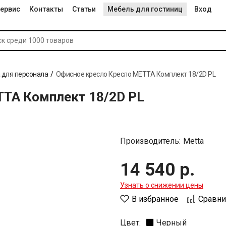
ервис
Контакты
Статьи
Мебель для гостиниц
Вход
 для персонала
Офисное кресло Кресло МЕТТА Комплект 18/2D PL
ТТА Комплект 18/2D PL
Производитель:
Metta
14 540 р.
Узнать о снижении цены
В избранное
Сравни
Цвет:
Черный