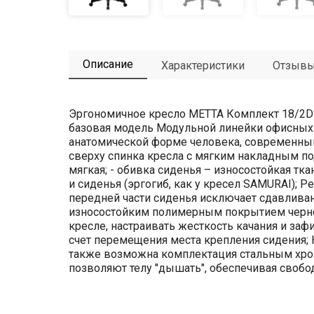
Описание
Характеристики
Отзыв
Эргономичное кресло МЕТТА Комплект 18/2D 
базовая модель Модульной линейки офисных 
анатомической форме человека, современный
сверху спинка кресла с мягким накладным под
мягкая; - обивка сиденья – износостойкая т
и сиденья (эргогиб, как у кресел SAMURAI);
передней части сиденья исключает сдавливан
износостойким полимерным покрытием черного
кресле, настраивать жесткость качания и за
счет перемещения места крепления сидения; 
также возможна комплектация стальным хро
позволяют телу "дышать", обеспечивая своб