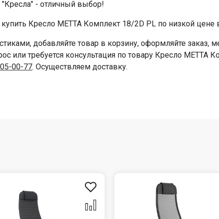
 "Кресла" - отличный выбор!
купить Кресло МЕТТА Комплект 18/2D PL по низкой цене в
стиками, добавляйте товар в корзину, оформляйте заказ,
прос или требуется консультация по товару Кресло МЕТТА К
205-00-77
. Осуществляем доставку.