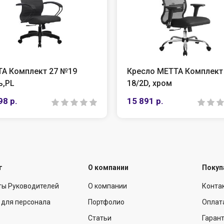
 27 №19
Кресло МЕТТА Комплект
18/2D, хром
15 891 р.
г
О компании
Покуп
ты Руководителей
О компании
Конта
 для персонала
Портфолио
Оплат
Статьи
Гарант