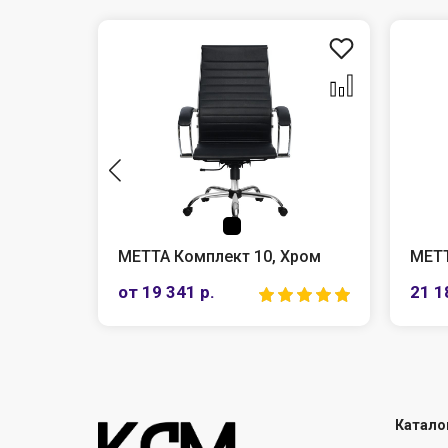
МЕТТА Комплект 10, Хром
МЕТТ
от 19 341 р.
21 1
Катало