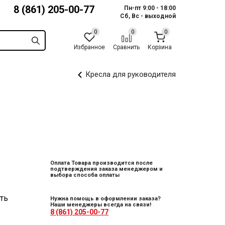
8 (861) 205-00-77
Пн-пт 9:00 - 18:00
Сб, Вс - выходной
Избранное
Сравнить
Корзина
Кресла для руководителя
Оплата Товара производится после
подтверждения заказа менеджером и
выбора способа оплаты
ть
Нужна помощь в оформлении заказа?
Наши менеджеры всегда на связи!
8 (861) 205-00-77