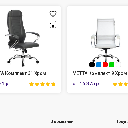
А Комплект 31 Хром
МЕТТА Комплект 9 Хром
81 р.
от 16 375 р.
г
О компании
Покуп