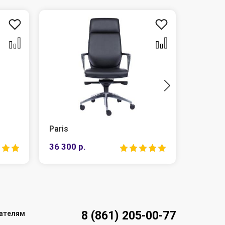
Paris
Chairma
36 300 р.
15 215 
8 (861) 205-00-77
ателям