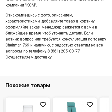
компании "КСМ".
Ознакомившись с фото, описанием,
характеристиками, добавляйте товар в корзину,
оформляйте заказ, менеджер свяжется с вами в
ближайшее время, чтоб уточнить детали. Если
возник вопрос или требуется консультация по товару
Chairman 769 и наличию, с радостью ответим на все
вопросы по телефону
8 (861) 205-00-77
.
Осуществляем доставку.
Похожие товары