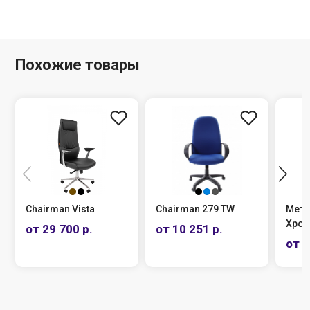
Похожие товары
Chairman Vista
Chairman 279 TW
Метт
Хро
от 29 700 р.
от 10 251 р.
от 1