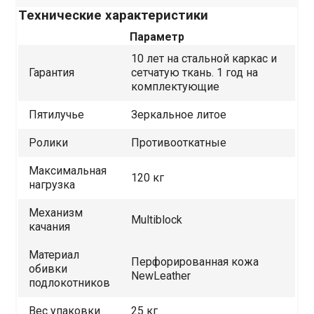
Технические характеристики
Параметр
10 лет на стальной каркас и
Гарантия
сетчатую ткань. 1 год на
комплектующие
Пятилучье
Зеркальное литое
Ролики
Противооткатные
Максимальная
120 кг
нагрузка
Механизм
Multiblock
качания
Материал
Перфорированная кожа
обивки
NewLeather
подлокотников
Вес упаковки
25 кг