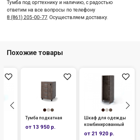
Тумба под оргтехнику и наличию, с радостью
ответим на все вопросы по телефону
8 (861) 205-00-77
. Осуществляем доставку.
Похожие товары
Тумба подкатная
Шкаф для одежды
Стол
комбинированный
пере
от 13 950 р.
от 21 920 р.
от 5