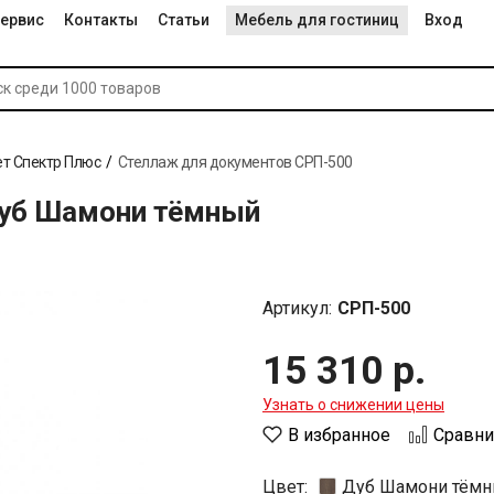
ервис
Контакты
Статьи
Мебель для гостиниц
Вход
т Спектр Плюс
Стеллаж для документов СРП-500
Дуб Шамони тёмный
Артикул:
СРП-500
15 310 р.
Узнать о снижении цены
В избранное
Сравни
Цвет:
Дуб Шамони тём