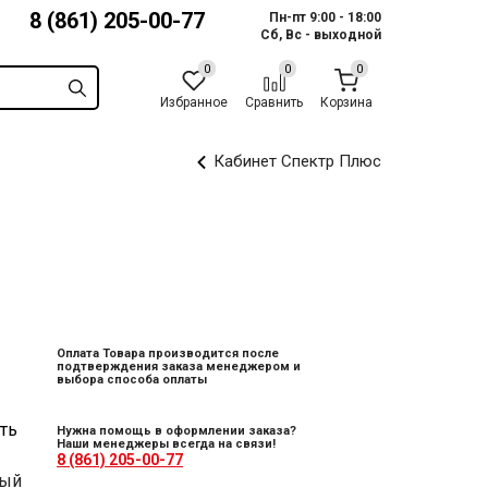
8 (861) 205-00-77
Пн-пт 9:00 - 18:00
Сб, Вс - выходной
Избранное
Сравнить
Корзина
Кабинет Спектр Плюс
Оплата Товара производится после
подтверждения заказа менеджером и
выбора способа оплаты
ть
Нужна помощь в оформлении заказа?
Наши менеджеры всегда на связи!
8 (861) 205-00-77
ный