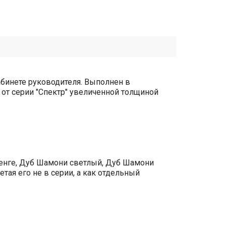
абинете руководителя. Выполнен в
 от серии "Спектр" увеличенной толщиной
Венге, Дуб Шамони светлый, Дуб Шамони
тая его не в серии, а как отдельный