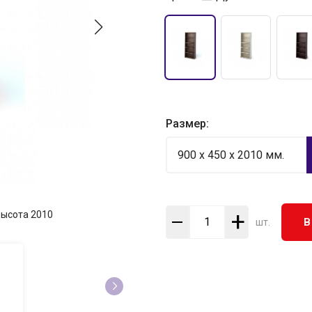
Размер:
900 x 450 x 2010 мм.
+
Высота
2010
В
шт.