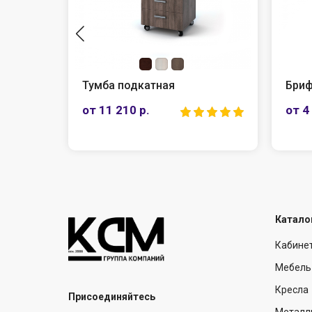
Тумба подкатная
Бриф
от 11 210 р.
от 4
Катало
Кабине
Мебель
Кресла
Присоединяйтесь