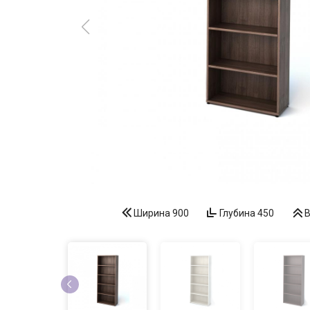
Ширина
900
Глубина
450