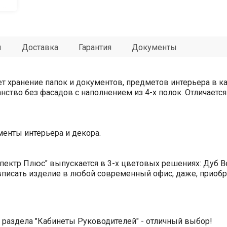
ы
Доставка
Гарантия
Документы
т хранение папок и документов, предметов интерьера в к
ство без фасадов с наполнением из 4-х полок. Отличается
енты интерьера и декора.
Спектр Плюс" выпускается в 3-х цветовых решениях: Дуб 
вписать изделие в любой современный офис, даже, приобре
з раздела "Кабинеты Руководителей" - отличный выбор!