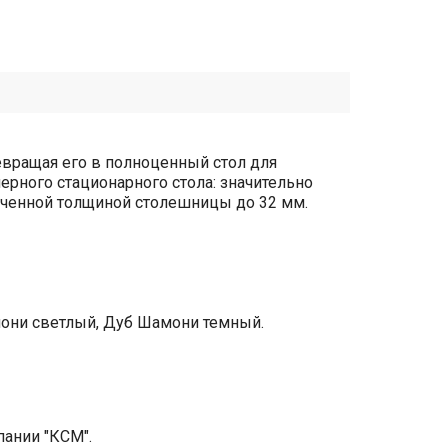
евращая его в полноценный стол для
рного стационарного стола: значительно
еличенной толщиной столешницы до 32 мм.
мони светлый, Дуб Шамони темный.
пании "КСМ".