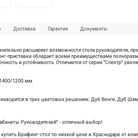
ы
Доставка
Гарантия
Документы
чительно расширяет возможности стола руководителя, пр
инг-приставки обладает всеми преимуществами полноразме
очность и устойчивость. Отличается от серии "Спектр" ув
1400/1200 мм.
зводится в трех цветовых решениях: Дуб Венге, Дуб Ша
Кабинеты Руководителей" - отличный выбор!
купить Брифинг-стол по низкой цене в Краснодаре от ком