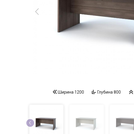
Ширина
1200
Глубина
800