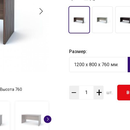
Размер:
1200 x 800 x 760 мм.
+
Высота
760
В
шт.