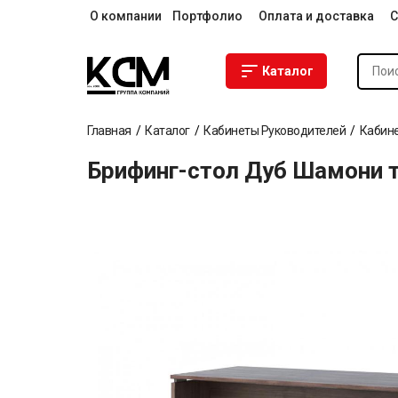
О компании
Портфолио
Оплата и доставка
С
Каталог
Главная
Каталог
Кабинеты Руководителей
Кабине
Брифинг-стол Дуб Шамони 