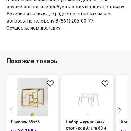
возник вопрос или требуется консультация по товару
Бруклин и наличию, с радостью ответим на все
вопросы по телефону
8 (861) 205-00-77
.
Осуществляем доставку.
Похожие товары
Бруклин 55х55
Набор журнальных
Конс
столиков Агата 80 и
от 24 189 р.
от 2