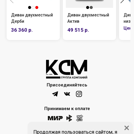
Диван двухместный
Диван двухместный
Дива
Дерби
Актив
низк
36 360 р.
49 515 р.
Присоединяйтесь
Принимаем к оплате
Продолжая пользоваться сайтом, я