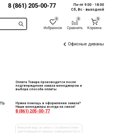
8 (861) 205-00-77
Пн-пт 9:00 - 18:00
Сб, Вс - выходной
Избранное
Сравнить
Корзина
Офисные диваны
Оплата Товара производится после
подтверждения заказа менеджером и
выбора способа оплаты
ть
Нужна помощь в оформлении заказа?
Наши менеджеры всегда на связи!
8 (861) 205-00-77
Внешний вид (в связи с особенностями
цветопередачи экрана, освещенности) и