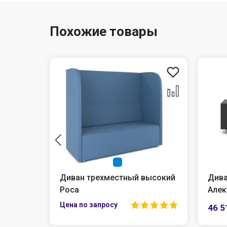
Похожие товары
екто
Диван трехместный высокий
Дива
Роса
Алек
46 51