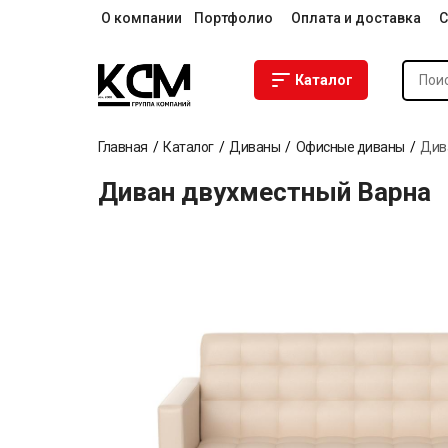
О компании
Портфолио
Оплата и доставка
С
Каталог
Главная
Каталог
Диваны
Офисные диваны
Див
Диван двухместный Варна