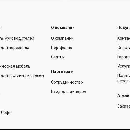
г
О компании
Покуп
ты Руководителей
О компании
Конта
 для персонала
Портфолио
Оплат
Статьи
Гарант
ическая мебель
Услуг
Партнёрам
для гостиниц и отелей
Полит
персо
Сотрудничество
Вход для дилеров
ы
Атель
Заказ
 Лофт