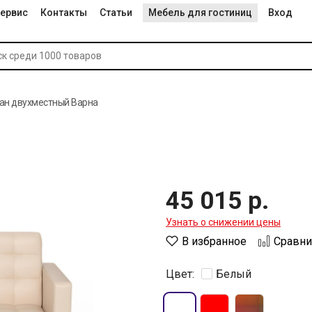
ервис
Контакты
Статьи
Мебель для гостиниц
Вход
ан двухместный Варна
45 015 р.
Узнать о снижении цены
В избранное
Сравни
Цвет:
Белый