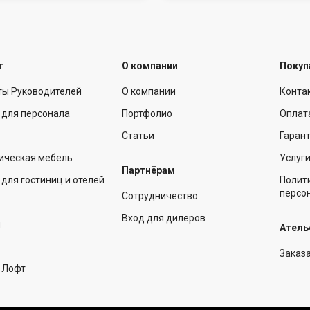
г
О компании
Покуп
ты Руководителей
О компании
Конта
 для персонала
Портфолио
Оплат
Статьи
Гарант
ическая мебель
Услуг
Партнёрам
для гостиниц и отелей
Полит
персо
Сотрудничество
Вход для дилеров
ы
Атель
Заказ
 Лофт