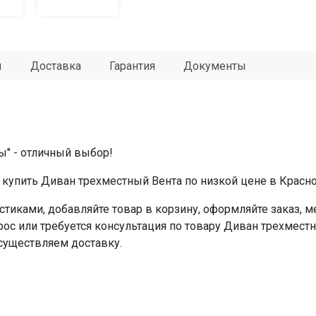
ы
Доставка
Гарантия
Документы
ы" - отличный выбор!
купить Диван трехместный Вента по низкой цене в Красно
стиками, добавляйте товар в корзину, оформляйте заказ,
прос или требуется консультация по товару Диван трехмест
Осуществляем доставку.