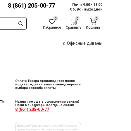
8 (861) 205-00-77
Пн-пт 9:00 - 18:00
Сб, Вс - выходной
Избранное
Сравнить
Корзина
Офисные диваны
Оплата Товара производится после
подтверждения заказа менеджером и
выбора способа оплаты
ть
Нужна помощь в оформлении заказа?
Наши менеджеры всегда на связи!
8 (861) 205-00-77
Внешний вид (в связи с особенностями
цветопередачи экрана, освещенности) и