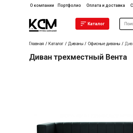
О компании
Портфолио
Оплата и доставка
С
Каталог
Главная
Каталог
Диваны
Офисные диваны
Див
Диван трехместный Вента