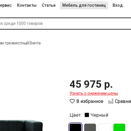
ервис
Контакты
Статьи
Мебель для гостиниц
Вход
ан трехместный Вента
45 975 р.
Узнать о снижении цены
В избранное
Сравни
Цвет:
Черный