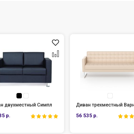
н двухместный Симпл
Диван трехместный Вар
35 р.
56 535 р.