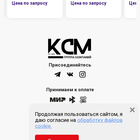
Присоединяйтесь
Принимаем к оплате
Продолжая пользоваться сайтом, я
8 (861) 205-00-77
даю согласие на
обработку файлов
cookie.
Звонок бесплатный