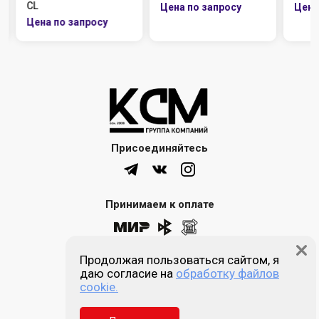
CL
Присоединяйтесь
Принимаем к оплате
Продолжая пользоваться сайтом, я
8 (861) 205-00-77
даю согласие на
обработку файлов
cookie.
Звонок бесплатный