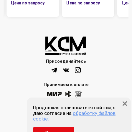
Присоединяйтесь
Принимаем к оплате
Продолжая пользоваться сайтом, я
8 (861) 205-00-77
даю согласие на
обработку файлов
cookie.
Звонок бесплатный