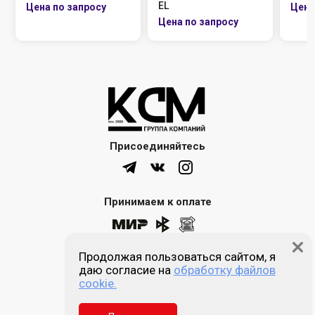
EL
Присоединяйтесь
Принимаем к оплате
Продолжая пользоваться сайтом, я
8 (861) 205-00-77
даю согласие на
обработку файлов
cookie.
Звонок бесплатный