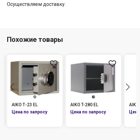
Осуществляем доставку.
Похожие товары
AIKO Т-23 EL
AIKO T-280 EL
AIKO