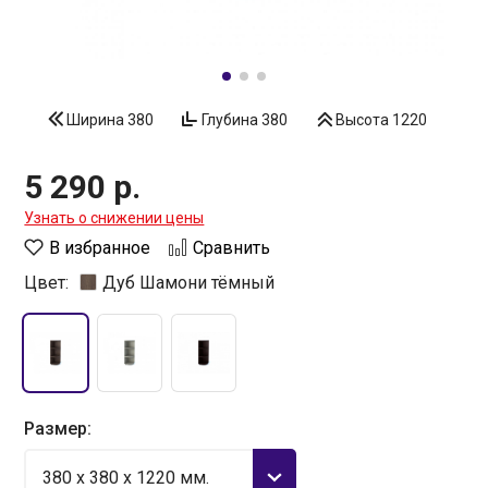
Ширина
380
Глубина
380
Высота
1220
5 290 р.
Узнать о снижении цены
В избранное
Сравнить
Цвет:
Дуб Шамони тёмный
Размер:
380 x 380 x 1220 мм.