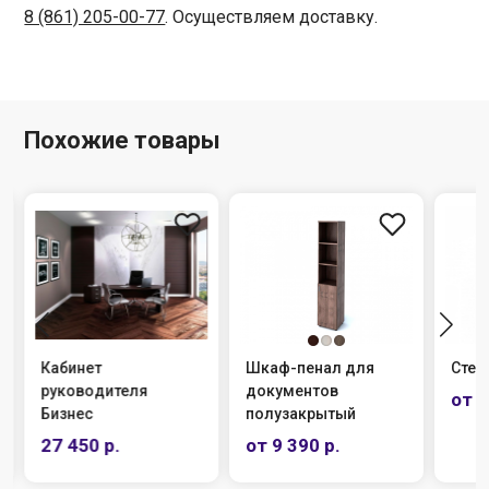
8 (861) 205-00-77
. Осуществляем доставку.
Похожие товары
Кабинет
Шкаф-пенал для
Стел
руководителя
документов
от 6
Бизнес
полузакрытый
27 450 р.
от 9 390 р.