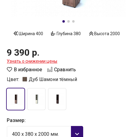
Ширина
400
Глубина
380
Высота
2000
9 390 р.
Узнать о снижении цены
В избранное
Сравнить
Цвет:
Дуб Шамони тёмный
Размер:
400 x 380 x 2000 мм.