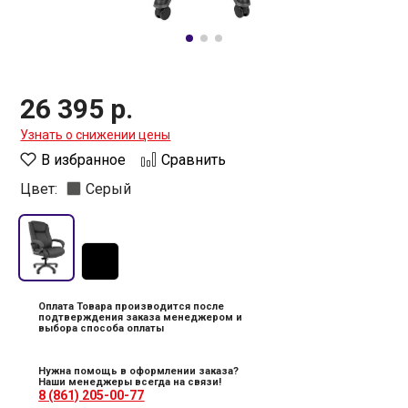
26 395 р.
Узнать о снижении цены
В избранное
Сравнить
Цвет:
Серый
Оплата Товара производится после
подтверждения заказа менеджером и
выбора способа оплаты
Нужна помощь в оформлении заказа?
Наши менеджеры всегда на связи!
8 (861) 205-00-77