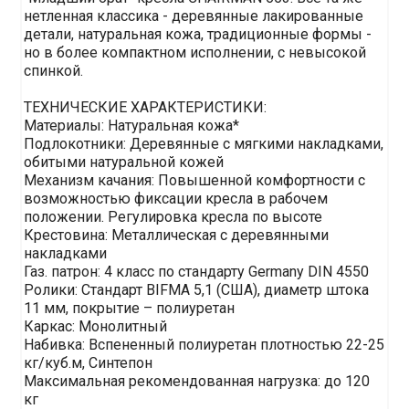
нетленная классика - деревянные лакированные
детали, натуральная кожа, традиционные формы -
но в более компактном исполнении, с невысокой
спинкой.
ТЕХНИЧЕСКИЕ ХАРАКТЕРИСТИКИ:
Материалы: Натуральная кожа*
Подлокотники: Деревянные с мягкими накладками,
обитыми натуральной кожей
Механизм качания: Повышенной комфортности с
возможностью фиксации кресла в рабочем
положении. Регулировка кресла по высоте
Крестовина: Металлическая с деревянными
накладками
Газ. патрон: 4 класс по стандарту Germany DIN 4550
Ролики: Стандарт BIFMA 5,1 (США), диаметр штока
11 мм, покрытие – полиуретан
Каркас: Монолитный
Набивка: Вспененный полиуретан плотностью 22-25
кг/куб.м, Синтепон
Максимальная рекомендованная нагрузка: до 120
кг