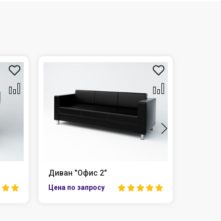
Диван "Офис 2"
Диван 