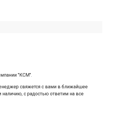
омпании "КСМ".
 менеджер свяжется с вами в ближайшее
 и наличию, с радостью ответим на все