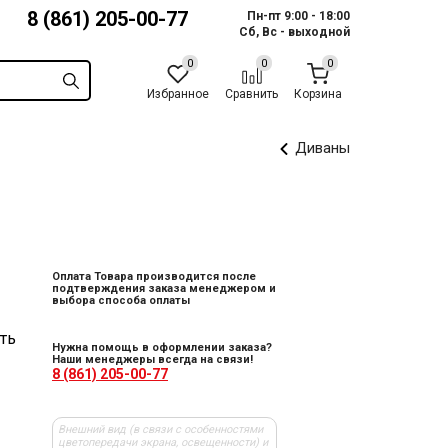
8 (861) 205-00-77
Пн-пт 9:00 - 18:00
Сб, Вс - выходной
Избранное
Сравнить
Корзина
Диваны
Оплата Товара производится после
подтверждения заказа менеджером и
выбора способа оплаты
ть
Нужна помощь в оформлении заказа?
Наши менеджеры всегда на связи!
8 (861) 205-00-77
Внешний вид (в связи с особенностями
цветопередачи экрана, освещенности) и