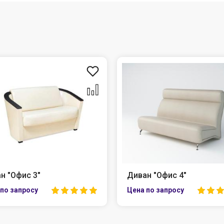
н "Офис 3"
Диван "Офис 4"