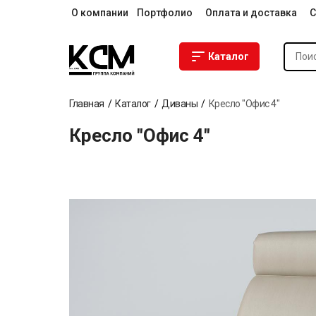
О компании
Портфолио
Оплата и доставка
С
Каталог
Главная
Каталог
Диваны
Кресло "Офис 4"
Кресло "Офис 4"