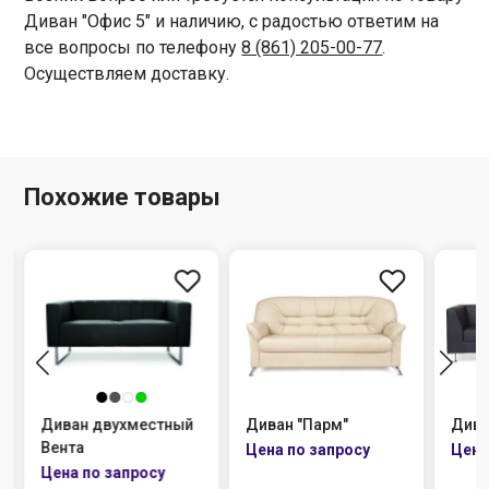
Диван "Офис 5" и наличию, с радостью ответим на
все вопросы по телефону
8 (861) 205-00-77
.
Осуществляем доставку.
Похожие товары
Диван двухместный
Диван "Парм"
Дива
Вента