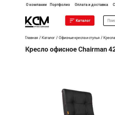
О компании
Портфолио
Оплата и доставка
С
Каталог
Главная
Каталог
Офисные кресла и стулья
Кресла
Кресло офисное Chairman 4