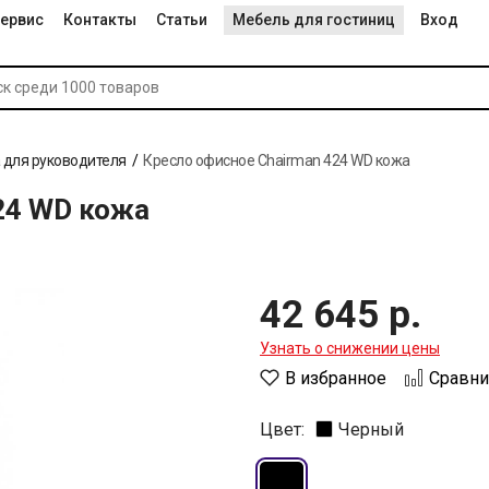
ервис
Контакты
Статьи
Мебель для гостиниц
Вход
 для руководителя
Кресло офисное Chairman 424 WD кожа
24 WD кожа
42 645 р.
Узнать о снижении цены
В избранное
Сравни
Цвет:
Черный