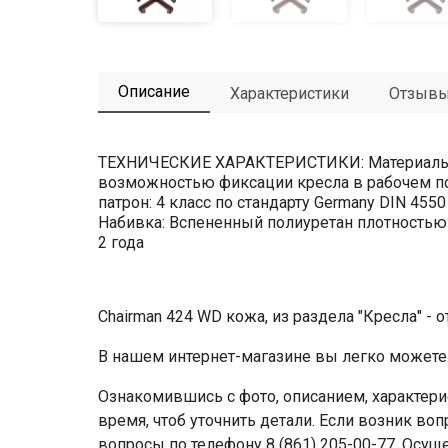
Описание
Характеристики
Отзыв
ТЕХНИЧЕСКИЕ ХАРАКТЕРИСТИКИ: Материалы: 
возможностью фиксации кресла в рабочем по
патрон: 4 класс по стандарту Germany DIN 45
Набивка: Вспененный полиуретан плотностью 
2 года
Chairman 424 WD кожа, из раздела "Кресла" - 
В нашем интернет-магазине вы легко можете 
Ознакомившись с фото, описанием, характери
время, чтоб уточнить детали. Если возник воп
вопросы по телефону
8 (861) 205-00-77
. Осущ