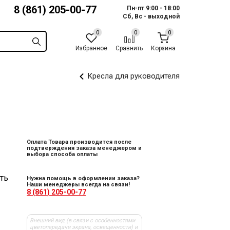
8 (861) 205-00-77
Пн-пт 9:00 - 18:00
Сб, Вс - выходной
Избранное
Сравнить
Корзина
Кресла для руководителя
Оплата Товара производится после
подтверждения заказа менеджером и
выбора способа оплаты
ть
Нужна помощь в оформлении заказа?
Наши менеджеры всегда на связи!
8 (861) 205-00-77
Внешний вид (в связи с особенностями
цветопередачи экрана, освещенности) и