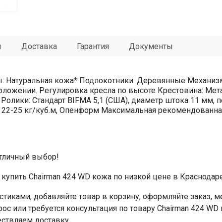
ы
Доставка
Гарантия
Документы
Натуральная кожа* Подлокотники: Деревянные Механизм
ложении. Регулировка кресла по высоте Крестовина: Мет
50 Ролики: Стандарт BIFMA 5,1 (США), диаметр штока 11 мм
22-25 кг/куб.м, Опенформ Максимальная рекомендованная н
отличный выбор!
купить Chairman 424 WD кожа по низкой цене в Краснодаре
стиками, добавляйте товар в корзину, оформляйте заказ,
рос или требуется консультация по товару Chairman 424 WD
ествляем доставку.