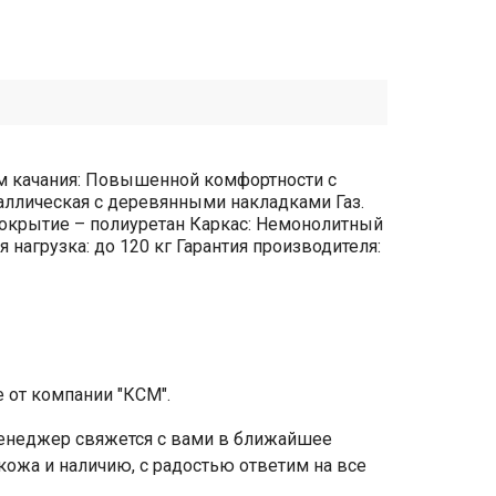
 качания: Повышенной комфортности с
аллическая с деревянными накладками Газ.
, покрытие – полиуретан Каркас: Немонолитный
агрузка: до 120 кг Гарантия производителя:
 от компании "КСМ".
 менеджер свяжется с вами в ближайшее
 кожа и наличию, с радостью ответим на все