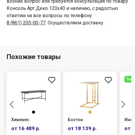
возник вопрос или требуется консультация по товару
Консоль Арт Деко 120х40 и наличию, с радостью
ответим на все вопросы по телефону
8 (861) 205-00-77
. Осуществляем доставку.
Похожие товары
Това
Хименес
Бостон
Инси
от 16 489 р.
от 18 139 р.
от 2