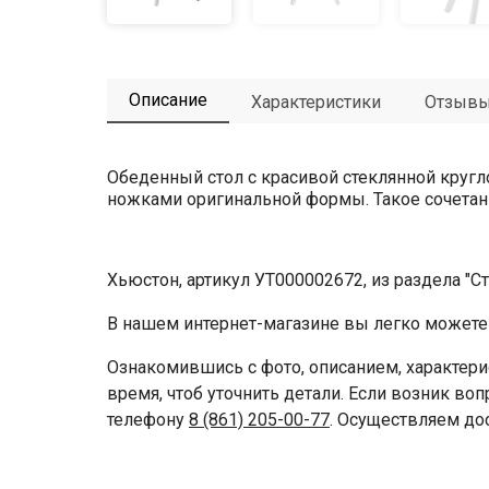
Описание
Характеристики
Отзыв
Обеденный стол с красивой стеклянной круг
ножками оригинальной формы. Такое сочетани
Хьюстон, артикул УТ000002672, из раздела "С
В нашем интернет-магазине вы легко можете 
Ознакомившись с фото, описанием, характери
время, чтоб уточнить детали. Если возник во
телефону
8 (861) 205-00-77
. Осуществляем до