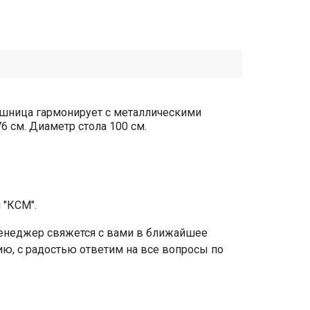
ешница гармонирует с металлическими
 см. Диаметр стола 100 см.
 "КСМ".
 менеджер свяжется с вами в ближайшее
чию, с радостью ответим на все вопросы по