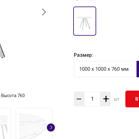
Размер:
1000 x 1000 x 760 мм.
+
Высота
760
В
шт.