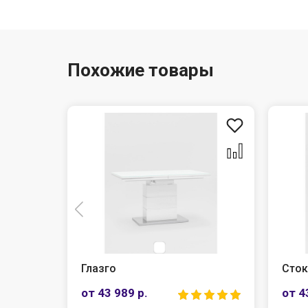
Похожие товары
Глазго
Сток
от 43 989 р.
от 4