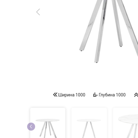
Ширина
1000
Глубина
1000