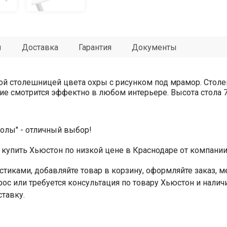
ы
Доставка
Гарантия
Документы
лой столешницей цвета охры с рисунком под мрамор. Стол
е смотрится эффектно в любом интерьере. Высота стола 76
толы" - отличный выбор!
купить Хьюстон по низкой цене в Краснодаре от компании
стиками, добавляйте товар в корзину, оформляйте заказ,
прос или требуется консультация по товару Хьюстон и нали
ставку.