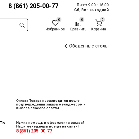
8 (861) 205-00-77
Пн-пт 9:00 - 18:00
Сб, Вс - выходной
Избранное
Сравнить
Корзина
Обеденные столы
Оплата Товара производится после
подтверждения заказа менеджером и
выбора способа оплаты
ть
Нужна помощь в оформлении заказа?
Наши менеджеры всегда на связи!
8 (861) 205-00-77