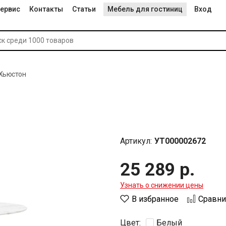
ервис
Контакты
Статьи
Мебель для гостиниц
Вход
 Хьюстон
Артикул:
УТ000002672
25 289 р.
Узнать о снижении цены
В избранное
Сравни
Цвет:
Белый