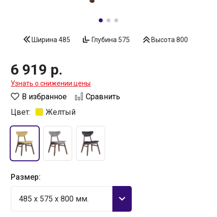
Ширина
485
Глубина
575
Высота
800
6 919 р.
Узнать о снижении цены
В избранное
Сравнить
Цвет:
Желтый
Размер:
485 x 575 x 800 мм.