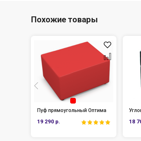
Похожие товары
Пуф прямоугольный Оптима
Угло
19 290 р.
18 7