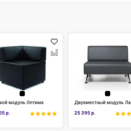
вой модуль Оптима
Двухместный модуль Ла
05 р.
25 395 р.