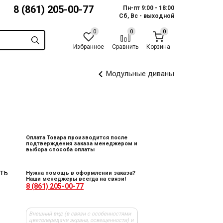
8 (861) 205-00-77
Пн-пт 9:00 - 18:00
Сб, Вс - выходной
Избранное
Сравнить
Корзина
Модульные диваны
Оплата Товара производится после
подтверждения заказа менеджером и
выбора способа оплаты
ть
Нужна помощь в оформлении заказа?
Наши менеджеры всегда на связи!
8 (861) 205-00-77
Внешний вид (в связи с особенностями
цветопередачи экрана, освещенности) и