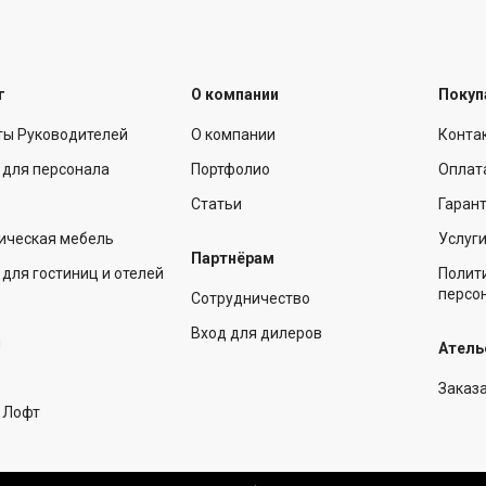
г
О компании
Покуп
ты Руководителей
О компании
Конта
 для персонала
Портфолио
Оплат
Статьи
Гарант
ическая мебель
Услуг
Партнёрам
для гостиниц и отелей
Полит
персо
Сотрудничество
Вход для дилеров
ы
Атель
Заказ
 Лофт