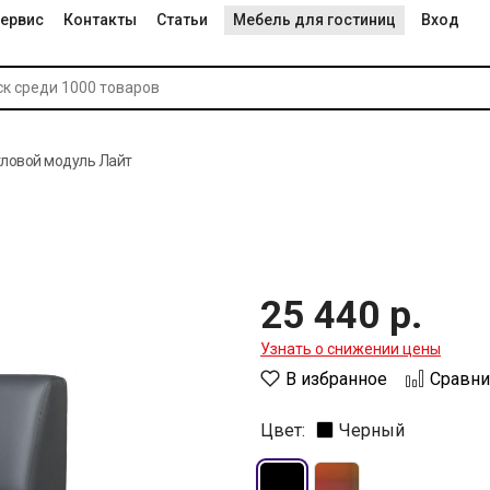
ервис
Контакты
Статьи
Мебель для гостиниц
Вход
гловой модуль Лайт
25 440 р.
Узнать о снижении цены
В избранное
Сравни
Цвет:
Черный