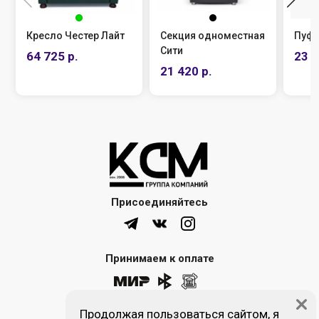
Кресло Честер Лайт
Секция одноместная
Пуф 
Сити
64 725 р.
23 0
21 420 р.
Присоединяйтесь
Принимаем к оплате
Продолжая пользоваться сайтом, я