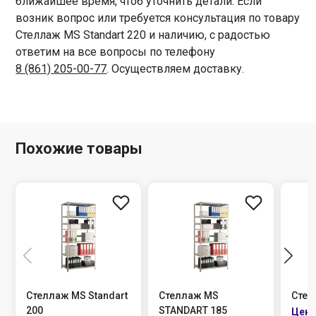
ближайшее время, чтоб уточнить детали. Если
возник вопрос или требуется консультация по товару
Стеллаж MS Standart 220 и наличию, с радостью
ответим на все вопросы по телефону
8 (861) 205-00-77
. Осуществляем доставку.
Похожие товары
 MS Standart
Стеллаж MS
Стеллаж MS Pro
STANDART 185