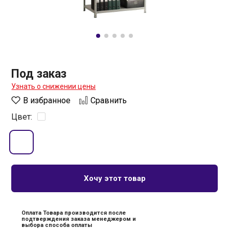
Под заказ
Узнать о снижении цены
В избранное
Сравнить
Цвет:
Хочу этот товар
Оплата Товара производится после
подтверждения заказа менеджером и
выбора способа оплаты