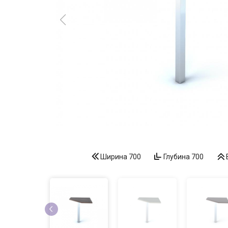
Ширина
700
Глубина
700