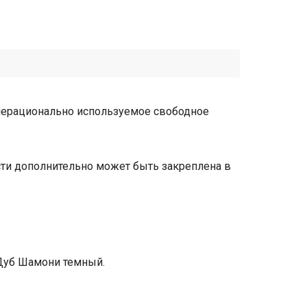
 нерационально используемое свободное
сти дополнительно может быть закреплена в
 Дуб Шамони темный.