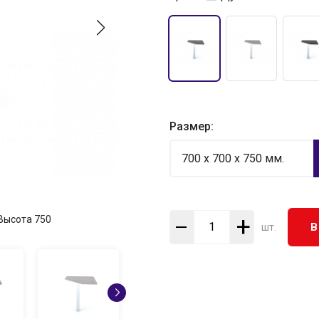
Размер:
700 x 700 x 750 мм.
+
Высота
750
В
шт.