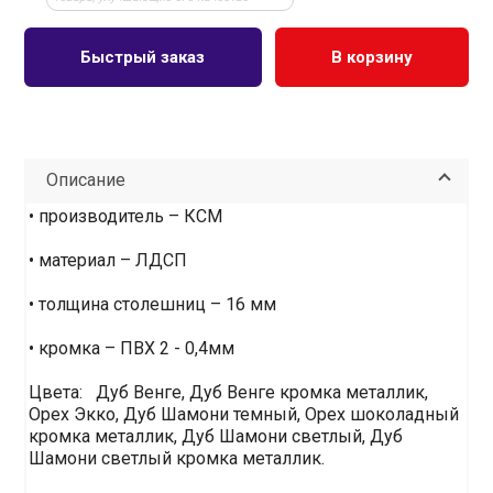
Быстрый заказ
В корзину
Описание
• производитель – КСМ
• материал – ЛДСП
• толщина столешниц – 16 мм
• кромка – ПВХ 2 - 0,4мм
Цвета: Дуб Венге, Дуб Венге кромка металлик,
Орех Экко, Дуб Шамони темный, Орех шоколадный
кромка металлик, Дуб Шамони светлый, Дуб
Шамони светлый кромка металлик.