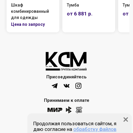
Шкаф
Тумба
Тумб
комбинированный
от 6 881 р.
от 6
для одежды
Присоединяйтесь
Принимаем к оплате
Продолжая пользоваться сайтом, я
8 (861) 205-00-77
даю согласие на
обработку файлов