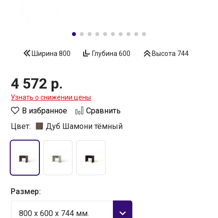
Ширина
800
Глубина
600
Высота
744
4 572 р.
Узнать о снижении цены
В избранное
Сравнить
Цвет:
Дуб Шамони тёмный
Размер:
800 x 600 x 744 мм.