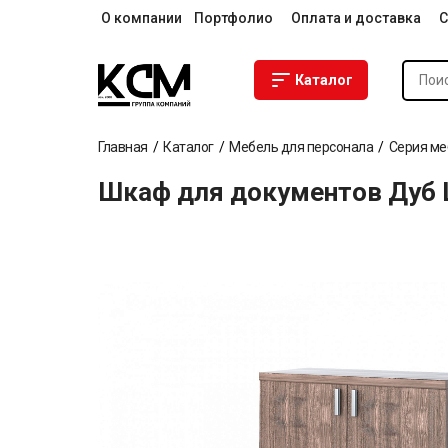
О компании
Портфолио
Оплата и доставка
С
Каталог
Главная
Каталог
Мебель для персонала
Серия ме
Шкаф для документов Дуб