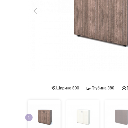
Ширина
800
Глубина
380