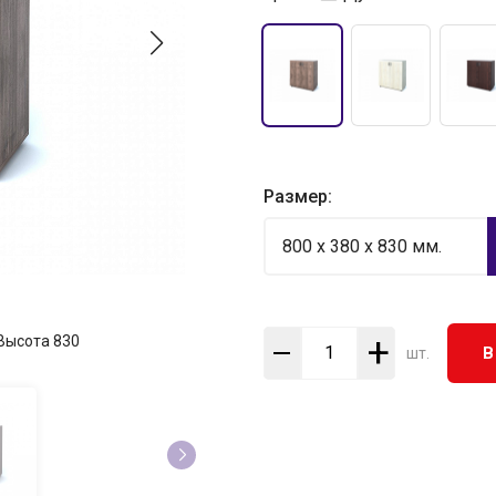
Размер:
800 x 380 x 830 мм.
+
Высота
830
В
шт.