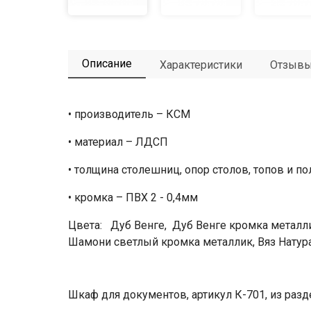
Описание
Характеристики
Отзыв
• производитель – КСМ
• материал – ЛДСП
• толщина столешниц, опор столов, топов и по
• кромка – ПВХ 2 - 0,4мм
Цвета: Дуб Венге, Дуб Венге кромка металл
Шамони светлый кромка металлик, Вяз Натур
Шкаф для документов, артикул К-701, из разд