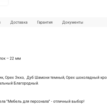
ы
Доставка
Гарантия
Документы
лок – 22 мм
ик, Орех Экко, Дуб Шамони темный, Орех шоколадный кр
альный Благородный.
ела "Мебель для персонала" - отличный выбор!